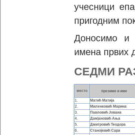
учесници епа
пригодним по
Доносимо и и
имена првих д
СЕДМИ РА
место
презиме и име
1.
Матић Матија
2.
Миленковић Марина
3.
Павловић Јована
4.
Дамјановић Aња
5.
Дмитровић Теодора
6.
Станојевић Сара