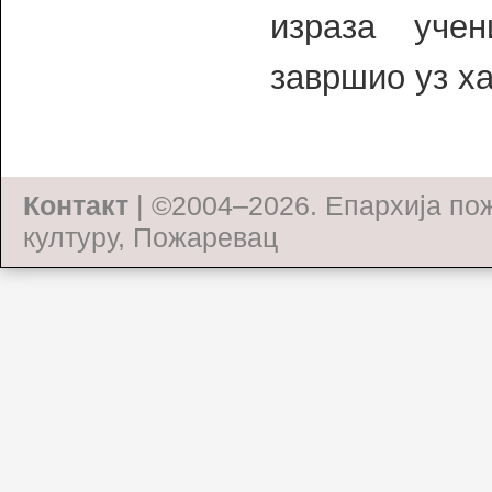
израза уче
завршио уз х
Контакт
| ©2004–2026.
Епархија по
културу, Пожаревац