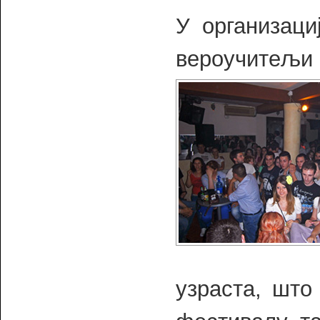
У организаци
вероучитељи
узраста, што